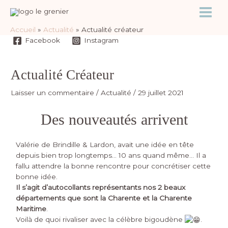
Accueil
Actualité
Actualité créateur
Facebook
Instagram
Actualité Créateur
Laisser un commentaire
/
Actualité
/
29 juillet 2021
Des nouveautés arrivent
Valérie de
Brindille & Lardon
, avait une idée en tête
depuis bien trop longtemps… 10 ans quand même… Il a
fallu attendre la bonne rencontre pour concrétiser cette
bonne idée.
Il s’agit d’autocollants représentants nos 2 beaux
départements que sont la Charente et la Charente
Maritime
.
Voilà de quoi rivaliser avec la célèbre bigoudène
.