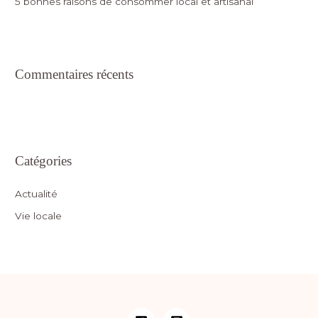
5 bonnes raisons de consommer local et artisanal
Commentaires récents
Catégories
Actualité
Vie locale